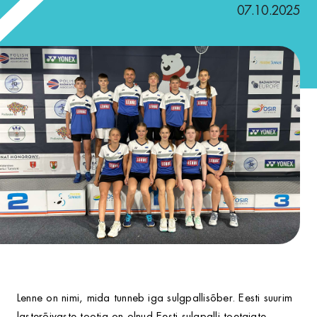
07.10.2025
Lenne on nimi, mida tunneb iga sulgpallisõber. Eesti suurim
lasterõivaste tootja on olnud Eesti sulgpalli toetajate